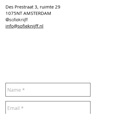
Des Prestraat 3, ruimte 29
1075NT AMSTERDAM
@sofieknijff
info@sofieknijff.nl